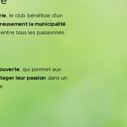
ue
rie
, le club bénéficie d'un
reusement la municipalité
 entre tous les passionnés.
t ouverte
, qui permet aux
tager leur passion
dans un
e.