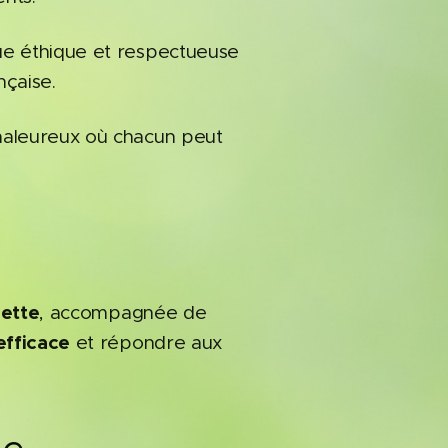
ue éthique et respectueuse
nçaise.
haleureux où chacun peut
rette
, accompagnée de
efficace
et répondre aux