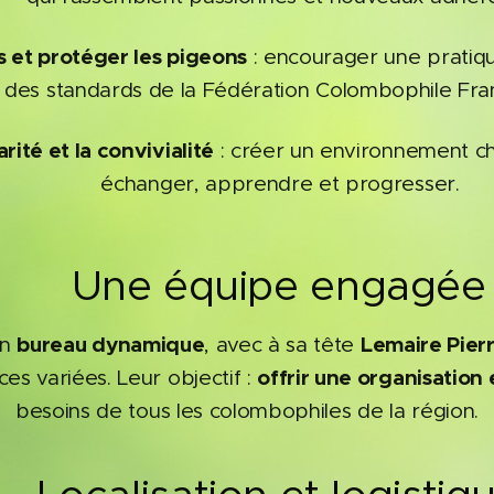
s et protéger les pigeons
: encourager une pratiq
des standards de la Fédération Colombophile Fra
rité et la convivialité
: créer un environnement c
échanger, apprendre et progresser.
👥 Une équipe engagée
bureau dynamique
Lemaire Pier
un
, avec à sa tête
offrir une organisation 
 variées. Leur objectif :
besoins de tous les colombophiles de la région.