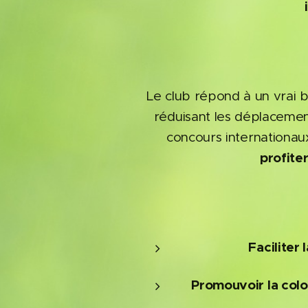
Le club répond à un vrai b
réduisant les déplacements
concours internationaux.
profite
Faciliter 
Promouvoir la col