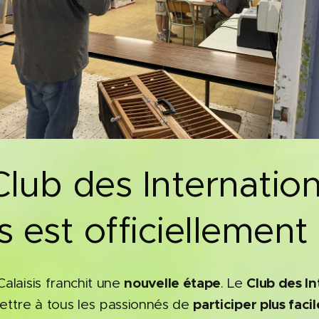
 Club des Internatio
s est officiellement
nouvelle étape
Club des In
alaisis franchit une
. Le
participer plus fac
ttre à tous les passionnés de