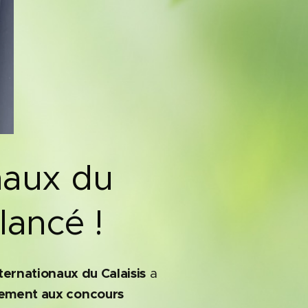
naux du
 lancé !
ternationaux du Calaisis
a
ilement aux concours