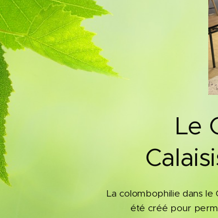
🕊️ Le
Calaisi
La colombophilie dans le C
été créé pour perme