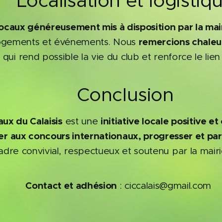
 Localisation et logistiq
locaux généreusement mis à disposition par la mai
remercions chaleu
logements et événements. Nous
qui rend possible la vie du club et renforce le lien
✅ Conclusion
aux du Calaisis
initiative locale positive e
est une
er aux concours internationaux, progresser et par
adre convivial, respectueux et soutenu par la mairi
Contact et adhésion
📧
: ciccalais@gmail.com