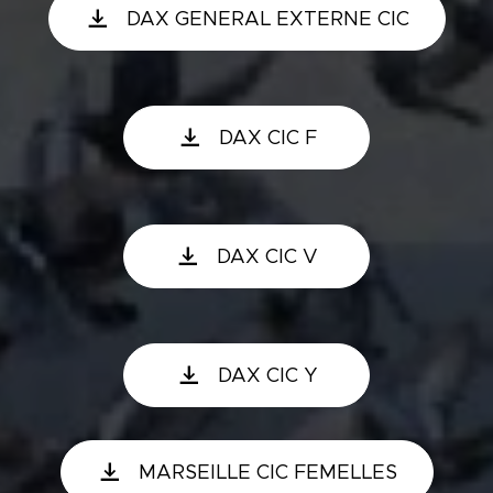
DAX GENERAL EXTERNE CIC
DAX CIC F
DAX CIC V
DAX CIC Y
MARSEILLE CIC FEMELLES