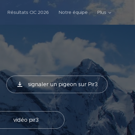
Résultats CIC 2026
Notre équipe
Plus
signaler un pigeon sur Pir3
vidéo pir3