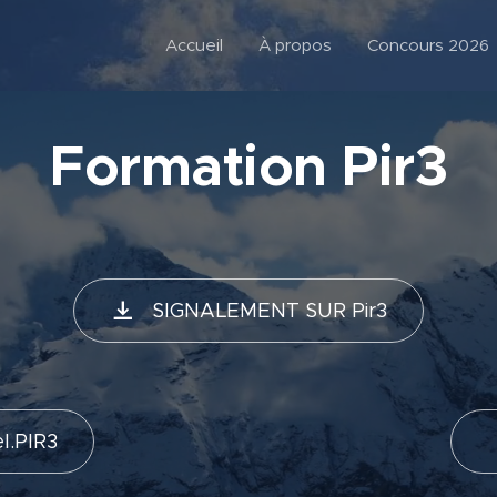
Accueil
À propos
Concours 2026
Formation Pir3
SIGNALEMENT SUR Pir3
l.PIR3