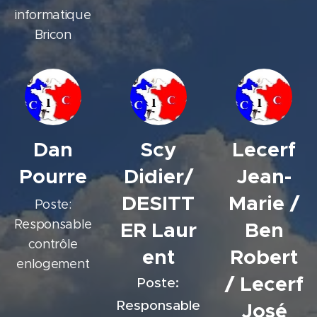
informatique
Bricon
Dan
Scy
Lecerf
Pourre
Didier/
Jean-
DESITT
Marie /
Poste:
Responsable
ER
Laur
Ben
contrôle
ent
Robert
enlogement
/ Lecerf
Poste:
Responsable
José