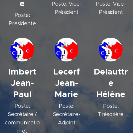
e
Poste: Vice-
Poste: Vice-
Président
Président
Poste:
Présidente
Imbert
Lecerf
Delauttr
Jean-
Jean-
e
Paul
Marie
Hélène
Poste:
Poste:
Poste:
Secrétaire /
Secrétaire-
Trésorière
communicatio
Adjoint
n et