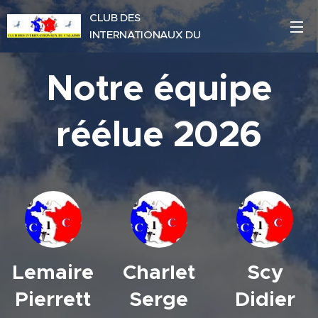
CLUB DES
INTERNATIONAUX DU
CALAISIS
Notre équipe
réélue 2026
Lemaire
Charlet
Scy
Pierrett
Serge
Didier